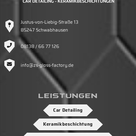
Justus-von-Liebig-Straße 13
85247 Schwabhausen
08138 / 66 77 126
info@zs-gloss-factory.de
Leistungen
Car Detailing
Keramikbeschichtung