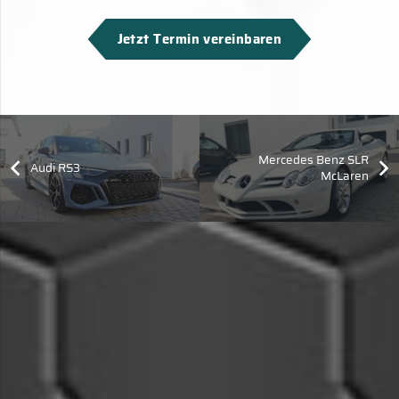
Jetzt Termin vereinbaren
Mercedes Benz SLR
Audi RS3
McLaren