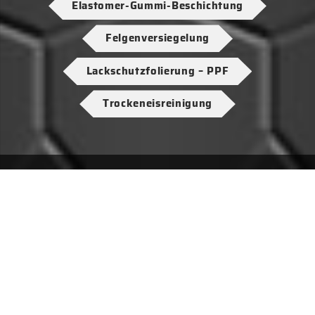
Elastomer-Gummi-Beschichtung
Felgenversiegelung
Lackschutzfolierung – PPF
Trockeneisreinigung
Datenschutzerklärung
Datenschutz-Einstellungen
Impressum
AGB
HTML-Sitemap