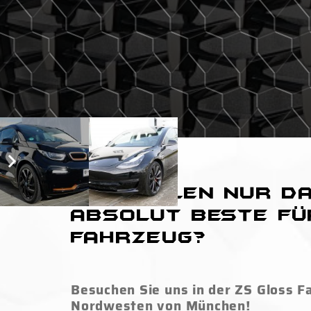
Sie wollen nur d
absolut Beste fü
Fahrzeug?
Besuchen Sie uns in der ZS Gloss F
Nordwesten von München!