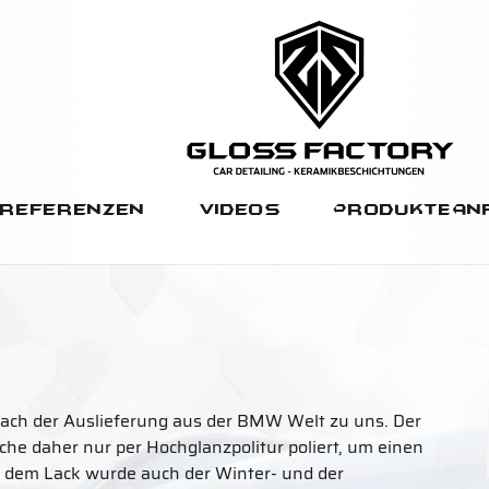
Referenzen
Videos
Produkte
An
nach der Auslieferung aus der BMW Welt zu uns. Der
e daher nur per Hochglanzpolitur poliert, um einen
n dem Lack wurde auch der Winter- und der