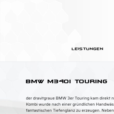
Leistungen
BMW M340i Touring
der dravitgraue BMW 3er Touring kam direkt 
Kombi wurde nach einer gründlichen Handwäsch
fantastischen Tiefenglanz zu erzeugen. Nebe