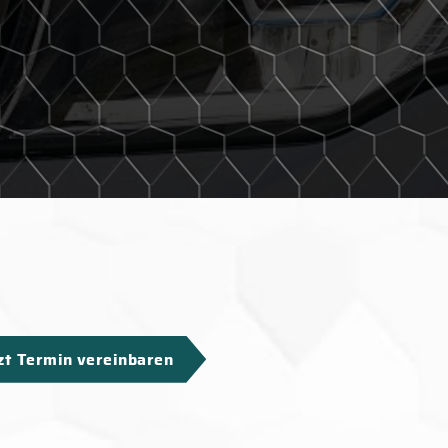
zt Termin vereinbaren