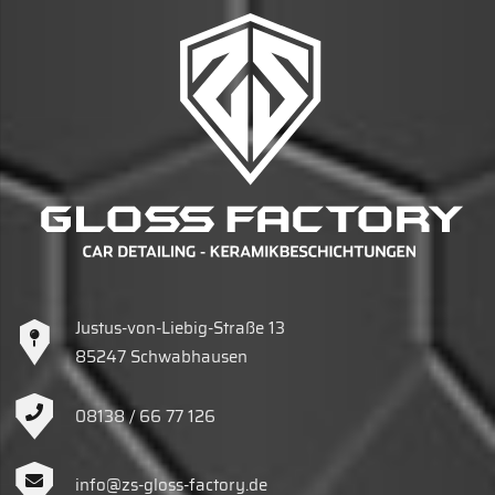
Justus-von-Liebig-Straße 13
85247 Schwabhausen
08138 / 66 77 126
info@zs-gloss-factory.de