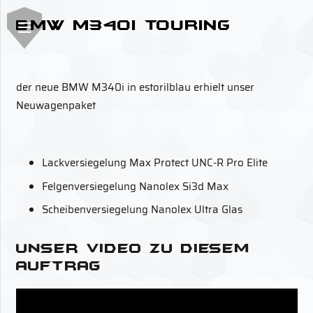
BMW M340i Touring
der neue BMW M340i in estorilblau erhielt unser
Neuwagenpaket
Lackversiegelung Max Protect UNC-R Pro Elite
Felgenversiegelung Nanolex Si3d Max
Scheibenversiegelung Nanolex Ultra Glas
Unser Video zu diesem
Auftrag