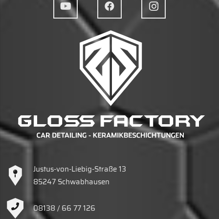
Justus-von-Liebig-Straße 13
85247 Schwabhausen
08138 / 66 77 126