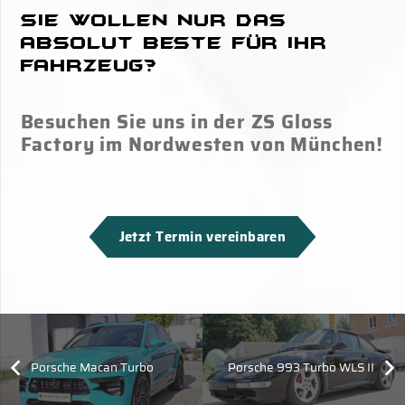
Sie wollen nur das
absolut Beste für Ihr
Fahrzeug?
Besuchen Sie uns in der ZS Gloss
Factory im Nordwesten von München!
Jetzt Termin vereinbaren
Porsche Macan Turbo
Porsche 993 Turbo WLS II