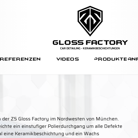
Referenzen
Videos
Produkte
An
n der ZS Gloss Factory im Nordwesten von München.
chte ein einstufiger Polierdurchgang um alle Defekte
al eine Keramikbeschichtung und ein Wachs