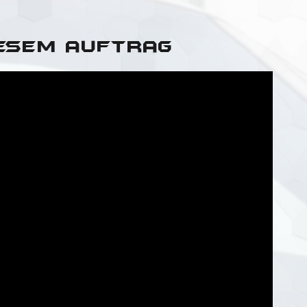
iesem Auftrag