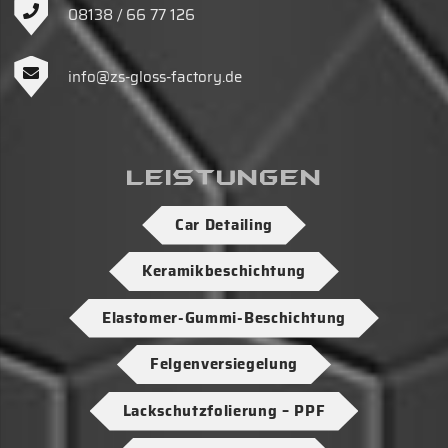
08138 / 66 77 126
info@zs-gloss-factory.de
Leistungen
Car Detailing
Keramikbeschichtung
Elastomer-Gummi-Beschichtung
Felgenversiegelung
Lackschutzfolierung – PPF