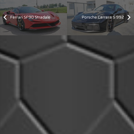
Ferrari SF90 Stradale
Porsche Carrera S 992