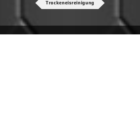
Trockeneisreinigung
Datenschutzerklärung
Datenschutz-Einstellungen
Impressum
AGB
HTML-Sitemap
XML-Sitemap
© Copyright
ZS Gloss Factory