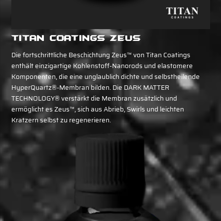
Titan Coatings Zeus
Die fortschrittliche Beschichtung Zeus™ von Titan Coatings
enthält einzigartige Kohlenstoff-Nanorods und elastomere
Komponenten, die eine unglaublich dichte und selbstheilende
HyperQuartz®-Membran bilden. Die DARK MATTER
TECHNOLOGY® verstärkt die Membran zusätzlich und
ermöglicht es Zeus™, sich aus Abrieb, Swirls und leichten
Kratzern selbst zu regenerieren.