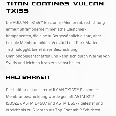
Titan Coatings Vulcan
TX155
Die VULCAN TX155™ Elastomer-Membranbeschichtung
enthält ultramoderne mimetische Elastomer-
Komponenten, die eine außergewöhnlich dichte, aber
flexible Membran bilden. Verstärkt mit Dark Matter
Technology®, bietet diese Beschichtung
Omniphobeigenschaften und kann sich durch Wärme von
Swirls und leichten Kratzern selbst heilen.
Haltbarkeit
Die Haltbarkeit unserer VULCAN TX155™ Elastomer-
Membranbeschichtung wurde gemäß ASTM B117,
ISO9227, ASTM D4587 und ASTM D6577 getestet und
erreicht bis zu 6 Jahren als Top-Coat mit 2 Schichten.