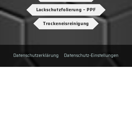
Lackschutzfolierung – PPF
Trockeneisreinigung
Datenschutzerklärung
Datenschutz-Einstellungen
Impressum
AGB
HTML-Sitemap
XML-Sitemap
© Copyright
ZS Gloss Factory