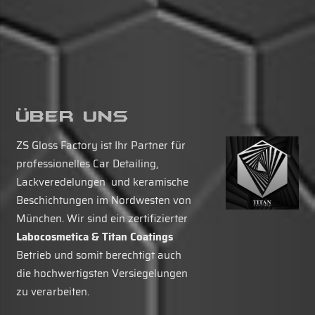
Über Uns
ZS Gloss Factory ist Ihr Partner für
professionelles Car Detailing,
Lackveredelungen und keramische
Beschichtungen im Nordwesten von
München. Wir sind ein zertifizierter
Labocosmetica & Titan Coatings
Betrieb und somit berechtigt auch
die hochwertigsten Versiegelungen
zu verarbeiten.