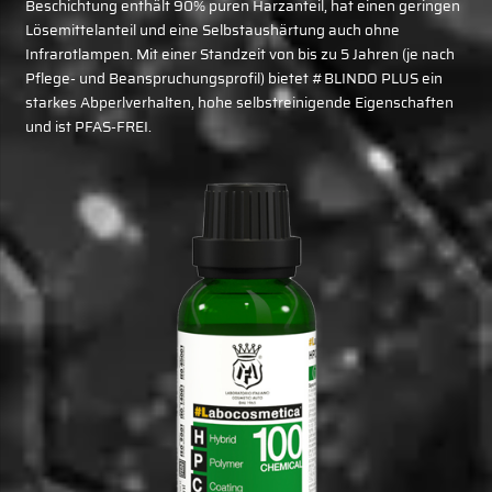
Beschichtung enthält 90% puren Harzanteil, hat einen geringen
Lösemittelanteil und eine Selbstaushärtung auch ohne
Infrarotlampen. Mit einer Standzeit von bis zu 5 Jahren (je nach
Pflege- und Beanspruchungsprofil) bietet #BLINDO PLUS ein
starkes Abperlverhalten, hohe selbstreinigende Eigenschaften
und ist PFAS-FREI.