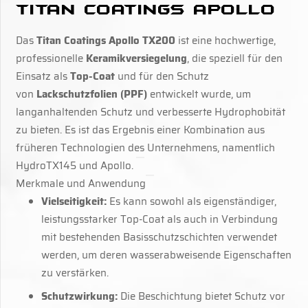
Titan Coatings Apollo
Das
Titan Coatings Apollo TX200
ist eine hochwertige,
professionelle
Keramikversiegelung
, die speziell für den
Einsatz als
Top-Coat
und für den Schutz
von
Lackschutzfolien (PPF)
entwickelt wurde, um
langanhaltenden Schutz und verbesserte Hydrophobität
zu bieten. Es ist das Ergebnis einer Kombination aus
früheren Technologien des Unternehmens, namentlich
HydroTX145 und Apollo.
Merkmale und Anwendung
Vielseitigkeit:
Es kann sowohl als eigenständiger,
leistungsstarker Top-Coat als auch in Verbindung
mit bestehenden Basisschutzschichten verwendet
werden, um deren wasserabweisende Eigenschaften
zu verstärken.
Schutzwirkung:
Die Beschichtung bietet Schutz vor