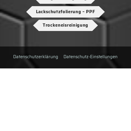
Lackschutzfolierung – PPF
Trockeneisreinigung
Datenschutzerklärung
Datenschutz-Einstellungen
Impressum
AGB
HTML-Sitemap
XML-Sitemap
© Copyright
ZS Gloss Factory