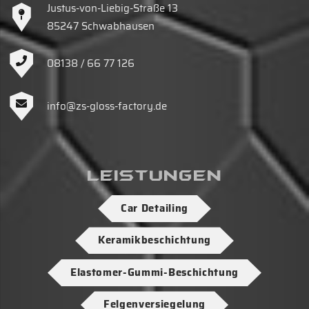
Justus-von-Liebig-Straße 13
85247 Schwabhausen
08138 / 66 77 126
info@zs-gloss-factory.de
Leistungen
Car Detailing
Keramikbeschichtung
Elastomer-Gummi-Beschichtung
Felgenversiegelung