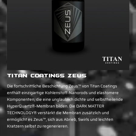
Titan Coatings Zeus
Die fortschrittliche Beschichtung Zeus™ von Titan Coatings
enthält einzigartige Kohlenstoff-Nanorods und elastomere
Komponenten, die eine unglaublich dichte und selbstheilende
HyperQuartz®-Membran bilden. Die DARK MATTER
TECHNOLOGY® verstärkt die Membran zusätzlich und
ermöglicht es Zeus™, sich aus Abrieb, Swirls und leichten
Kratzern selbst zu regenerieren.